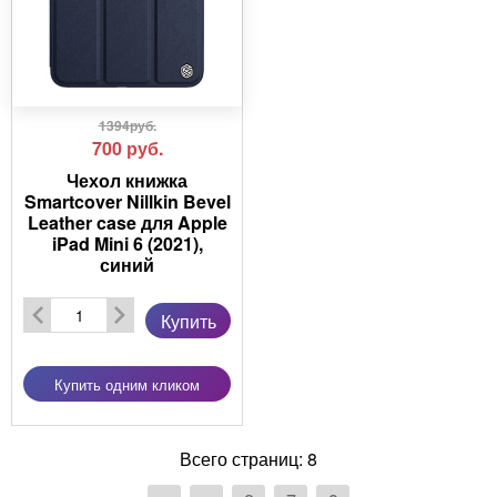
1394руб.
700
руб.
Чехол книжка
Smartcover Nillkin Bevel
Leather case для Apple
iPad Mini 6 (2021),
синий
Купить
Купить одним кликом
Всего страниц:
8