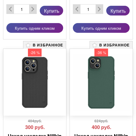
Купить
Купить
Купить одним кликом
Купить одним кликом
В ИЗБРАННОЕ
В ИЗБРАННОЕ
-26 %
-36 %
404руб.
624руб.
300
руб.
400
руб.
Чехол накладка Nillkin
Чехол накладка Nillkin