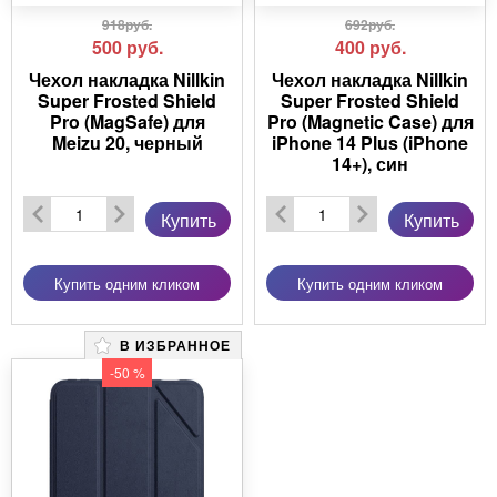
918руб.
692руб.
500
руб.
400
руб.
Чехол накладка Nillkin
Чехол накладка Nillkin
Super Frosted Shield
Super Frosted Shield
Pro (MagSafe) для
Pro (Magnetic Case) для
Meizu 20, черный
iPhone 14 Plus (iPhone
14+), син
Купить
Купить
Купить одним кликом
Купить одним кликом
В ИЗБРАННОЕ
-50 %