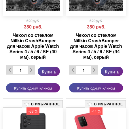
620руб.
620руб.
350
руб.
350
руб.
Чехол со стеклом
Чехол со стеклом
Nillkin CrashBumper
Nillkin CrashBumper
для часов Apple Watch
для часов Apple Watch
Series 4 / 5 / 6 / SE (40
Series 4 / 5 / 6 / SE (44
мм), серый
мм), серый
Купить
Купить
Купить одним кликом
Купить одним кликом
В ИЗБРАННОЕ
В ИЗБРАННОЕ
-38 %
-44 %