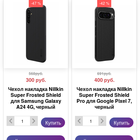
-47 %
-42 %
568руб.
691руб.
300
руб.
400
руб.
Чехол накладка Nillkin
Чехол накладка Nillkin
Super Frosted Shield
Super Frosted Shield
для Samsung Galaxy
Pro для Google Pixel 7,
A24 4G, черный
черный
Купить
Купить