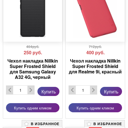
404руб.
712руб.
250
руб.
400
руб.
Чехол накладка Nillkin
Чехол накладка Nillkin
Super Frosted Shield
Super Frosted Shield
для Samsung Galaxy
для Realme 9i, красный
A32 4G, черный
Купить
Купить
Купить одним кликом
Купить одним кликом
В ИЗБРАННОЕ
В ИЗБРАННОЕ