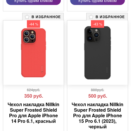
Купить одним кликом
Купить одним кликом
В ИЗБРАННОЕ
В ИЗБРАННОЕ
-44 %
-43 %
624руб.
880руб.
350
руб.
500
руб.
Чехол накладка Nillkin
Чехол накладка Nillkin
Super Frosted Shield
Super Frosted Shield
Pro для Apple iPhone
Pro для Apple iPhone
14 Pro 6.1, красный
15 Pro 6.1 (2023),
черный