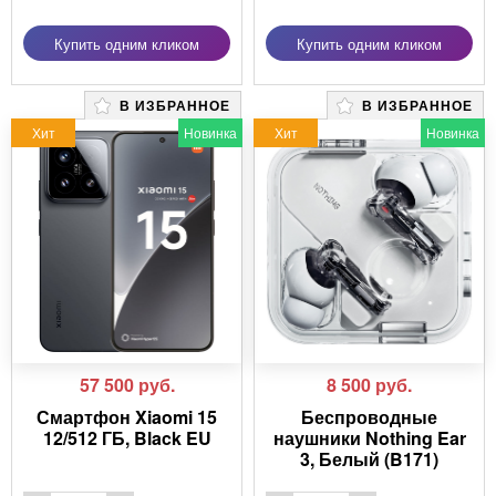
Купить одним кликом
Купить одним кликом
В ИЗБРАННОЕ
В ИЗБРАННОЕ
Хит
Новинка
Хит
Новинка
57 500
руб.
8 500
руб.
Смартфон Xiaomi 15
Беспроводные
12/512 ГБ, Black EU
наушники Nothing Ear
3, Белый (B171)