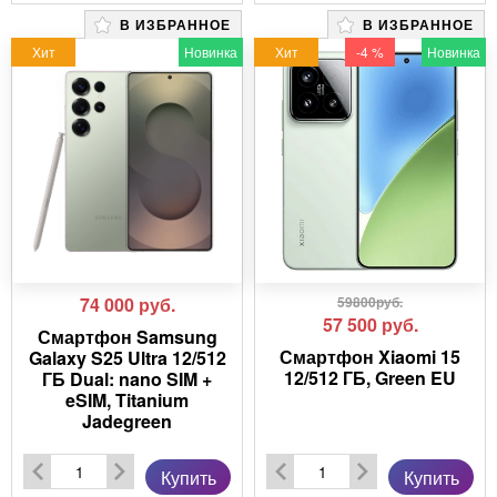
В ИЗБРАННОЕ
В ИЗБРАННОЕ
Хит
Новинка
Хит
-4 %
Новинка
74 000
руб.
59800руб.
57 500
руб.
Смартфон Samsung
Смартфон Xiaomi 15
Galaxy S25 Ultra 12/512
12/512 ГБ, Green EU
ГБ Dual: nano SIM +
eSIM, Titanium
Jadegreen
Купить
Купить