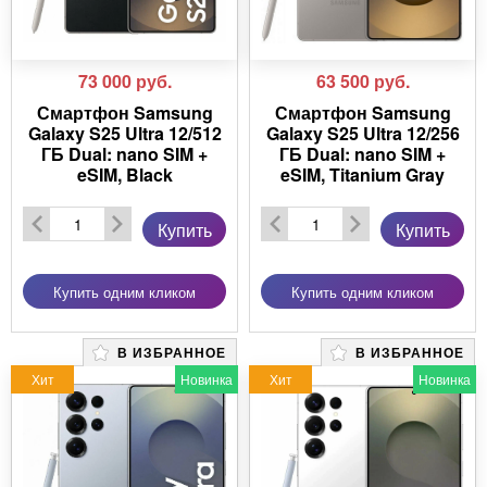
73 000
руб.
63 500
руб.
Смартфон Samsung
Смартфон Samsung
Galaxy S25 Ultra 12/512
Galaxy S25 Ultra 12/256
ГБ Dual: nano SIM +
ГБ Dual: nano SIM +
eSIM, Black
eSIM, Titanium Gray
Купить
Купить
Купить одним кликом
Купить одним кликом
В ИЗБРАННОЕ
В ИЗБРАННОЕ
Хит
Новинка
Хит
Новинка