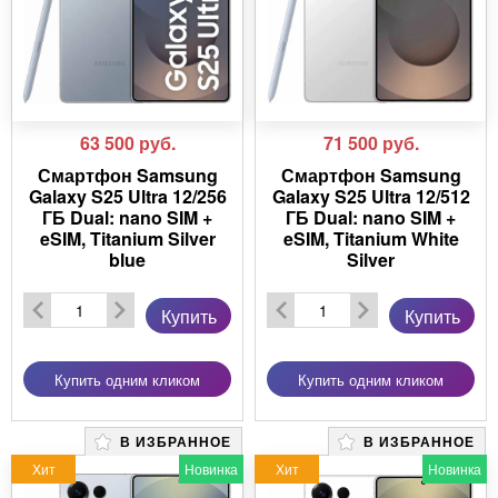
63 500
руб.
71 500
руб.
Смартфон Samsung
Смартфон Samsung
Galaxy S25 Ultra 12/256
Galaxy S25 Ultra 12/512
ГБ Dual: nano SIM +
ГБ Dual: nano SIM +
eSIM, Titanium Silver
eSIM, Titanium White
blue
Silver
Купить
Купить
Купить одним кликом
Купить одним кликом
В ИЗБРАННОЕ
В ИЗБРАННОЕ
Хит
Новинка
Хит
Новинка