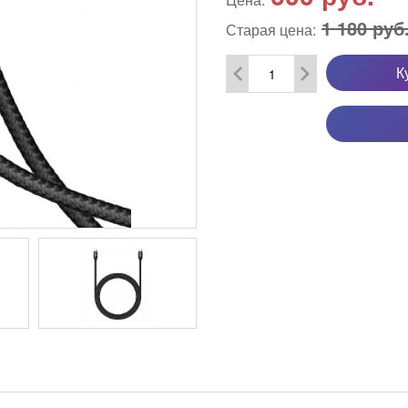
1 180 руб
Старая цена:
К