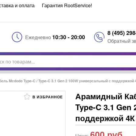
ставка и оплата
Гарантия RootService!
8 (495) 298
10:30 - 20:00
Ежедневно
Обратный з
ль Mcdodo Type-C / Type-C 3.1 Gen 2 100W универсальный с поддержкой 4
Арамидный Каб
В ИЗБРАННОЕ
Type-C 3.1 Gen
поддержкой 4К 
600
руб.
Цена: