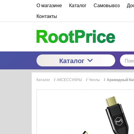
О магазине
Каталог
Самовывоз
До
Контакты
Каталог
Каталог
/
АКСЕССУАРЫ
/
Чехлы
/
Арамидный Кабе