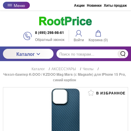
Меню
Акции
Новинки
Хиты продаж
8 (495) 298-98-61
Обратный звонок
Войти
Корзина (
0
)
Каталог
Каталог
/
АКСЕССУАРЫ
/
Чехлы
/
Чехол-бампер K-DOO / KZDOO Mag Mars (с Magsafe) для IPhone 15 Pro,
синий карбон
В ИЗБРАННОЕ